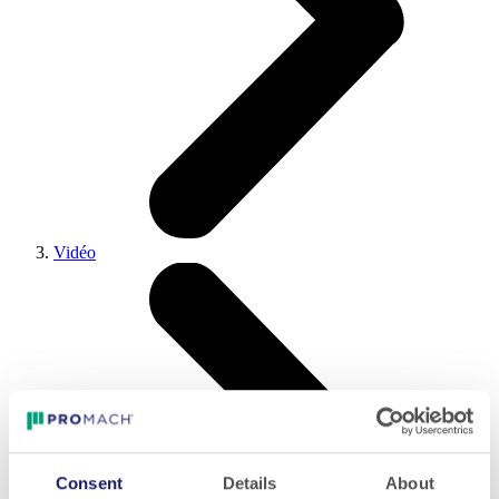
Vidéo
Consent
Details
About