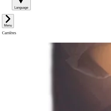
Language
Menu
Carrières