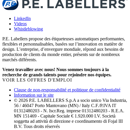
LinkedIn
Videos
Whistleblowing
P.E. Labellers propose des étiqueteuses automatiques performantes,
flexibles et personnalisables, basées sur l’innovation en matière de
design. L’entreprise, d’envergure mondiale, répond aux besoins de
production de clients du monde entier, présents sur de nombreux
marchés différents.
Venez travailler avec nous! Nous sommes toujours à la
recherche de grands talents pour rejoindre nos équipes.
VOIR LES OFFRES D'EMPLOI
Clause de non-responsabilité et politique de confidentialité
Information sur le site
© 2026 P.E. LABELLERS S.p.A a socio unico Via Industria,
56 / 46047 Porto Mantovano (MN) / Italy C.F./P.IVA IT
01312480203 - N. Iscr.Reg. imprese 01312480203 - R.E.A.
MN 151469 - Capitale Sociale € 1.920.000 I.V. Società
soggetta ad attività di direzione e coordinamento di Fojal III
B.V. Tous droits réservés