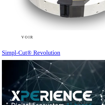
VOIR
Simpl-Cut® Revolution