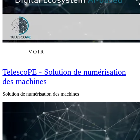
VOIR
TelescoPE - Solution de numérisation
des machines
Solution de numérisation des machines