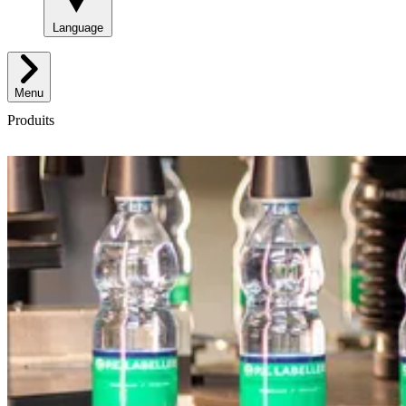
Language
Menu
Produits