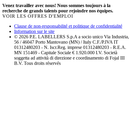
Venez travailler avec nous! Nous sommes toujours à la
recherche de grands talents pour rejoindre nos équipes.
VOIR LES OFFRES D'EMPLOI
Clause de non-responsabilité et politique de confidentialité
Information sur le site
© 2026 P.E. LABELLERS S.p.A a socio unico Via Industria,
56 / 46047 Porto Mantovano (MN) / Italy C.F./P.IVA IT
01312480203 - N. Iscr.Reg. imprese 01312480203 - R.E.A.
MN 151469 - Capitale Sociale € 1.920.000 I.V. Società
soggetta ad attività di direzione e coordinamento di Fojal III
B.V. Tous droits réservés