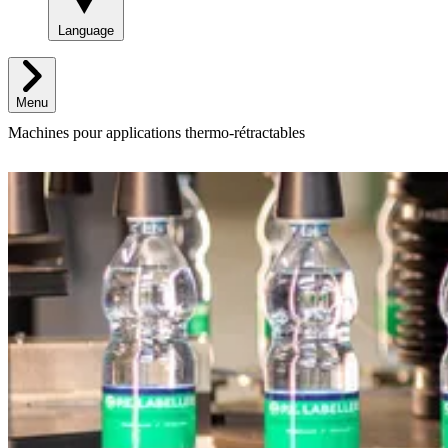
Language
Menu
Machines pour applications thermo-rétractables