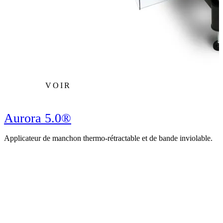
VOIR
Aurora 5.0®
Applicateur de manchon thermo-rétractable et de bande inviolable.
A