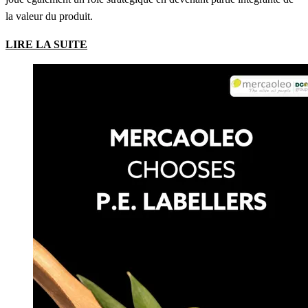
la valeur du produit.
LIRE LA SUITE