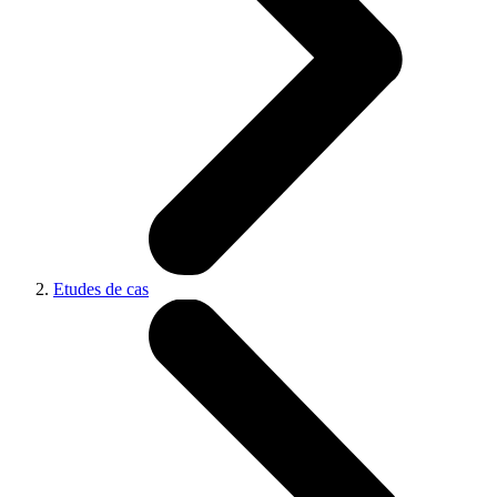
Etudes de cas