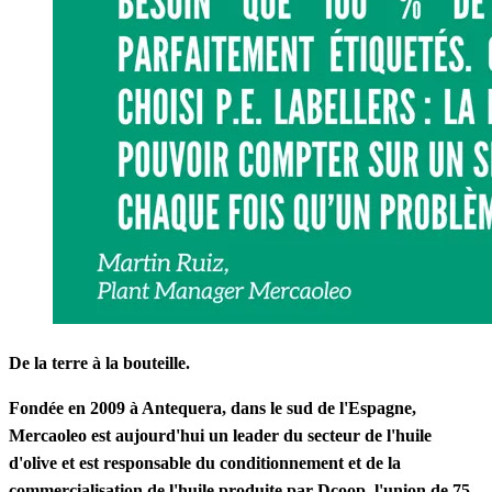
De la terre à la bouteille.
Fondée en 2009 à Antequera, dans le sud de l'Espagne,
Mercaoleo est aujourd'hui un leader du secteur de l'huile
d'olive et est responsable du conditionnement et de la
commercialisation de l'huile produite par Dcoop, l'union de
75