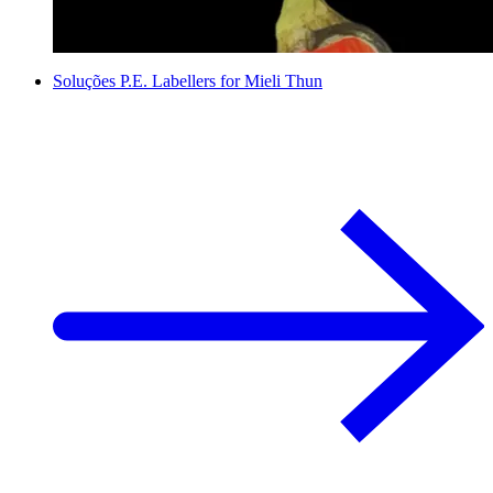
Soluções P.E. Labellers for Mieli Thun