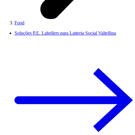
Food
Soluções P.E. Labellers para Latteria Social Valtellina