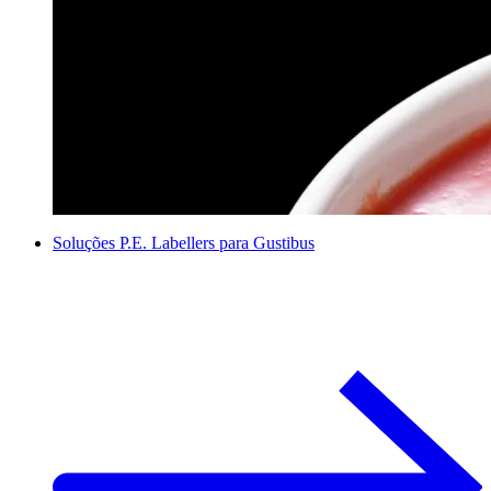
Soluções P.E. Labellers para Gustibus