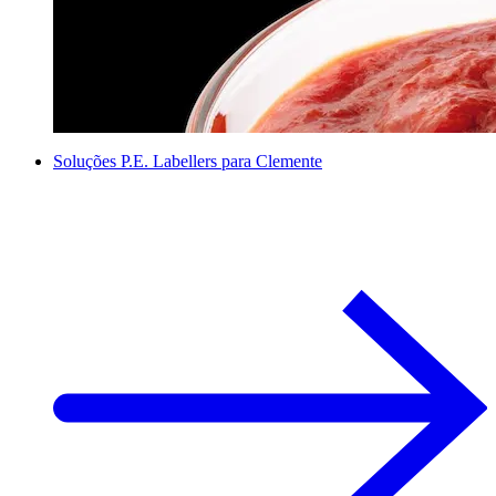
Soluções P.E. Labellers para Clemente