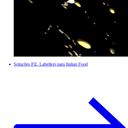
Soluções P.E. Labellers para Italian Food