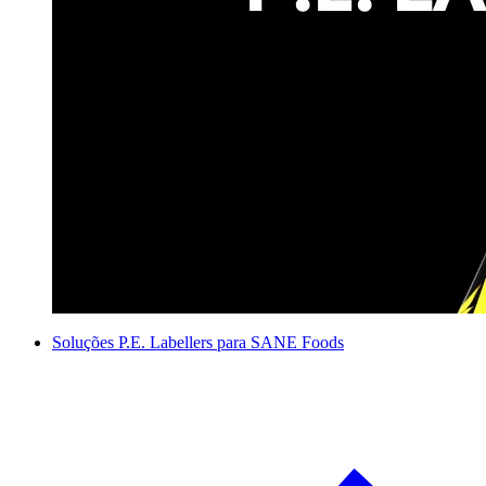
Soluções P.E. Labellers para SANE Foods