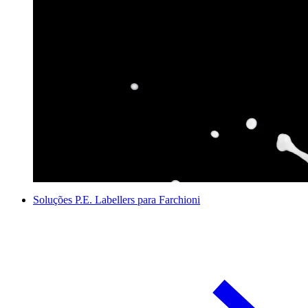
Soluções P.E. Labellers para Farchioni