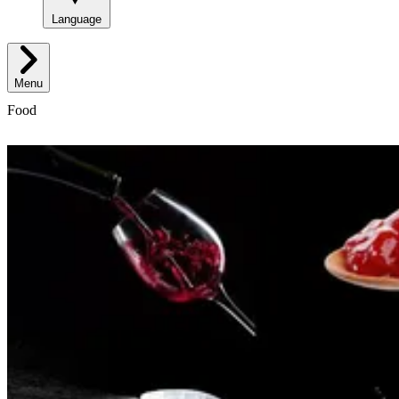
Language
Menu
Food