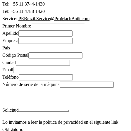
Tel: +55 11 3744-1430
Tel: +55 11 4788-1420
Service:
PEBrazil.Service@ProMachBuilt.com
Primer Nombre
Apellido
Empresa
País
Código Postal
Ciudad
Email
Teléfono
Número de serie de la máquina
Solicitud
Lo invitamos a leer la política de privacidad en el siguiente
link
.
Obligatorio