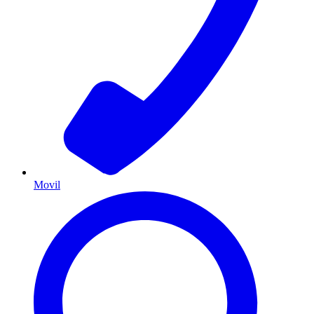
Movil