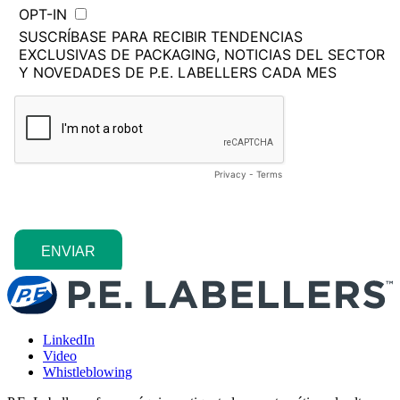
LinkedIn
Video
Whistleblowing