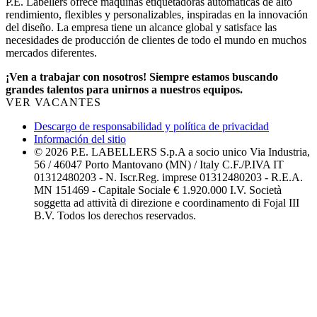
P.E. Labellers ofrece máquinas etiquetadoras automáticas de alto
rendimiento, flexibles y personalizables, inspiradas en la innovación
del diseño. La empresa tiene un alcance global y satisface las
necesidades de producción de clientes de todo el mundo en muchos
mercados diferentes.
¡Ven a trabajar con nosotros! Siempre estamos buscando
grandes talentos para unirnos a nuestros equipos.
VER VACANTES
Descargo de responsabilidad y política de privacidad
Información del sitio
© 2026 P.E. LABELLERS S.p.A a socio unico Via Industria,
56 / 46047 Porto Mantovano (MN) / Italy C.F./P.IVA IT
01312480203 - N. Iscr.Reg. imprese 01312480203 - R.E.A.
MN 151469 - Capitale Sociale € 1.920.000 I.V. Società
soggetta ad attività di direzione e coordinamento di Fojal III
B.V. Todos los derechos reservados.