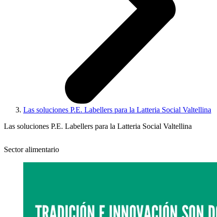
Las soluciones P.E. Labellers para la Latteria Social Valtellina
Las soluciones P.E. Labellers para la Latteria Social Valtellina
Sector alimentario