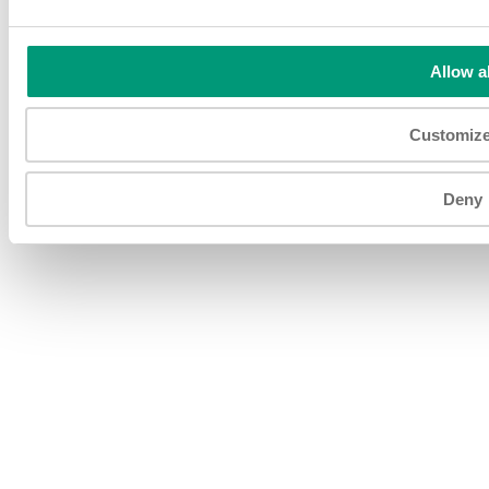
Información del sitio
© 2026 P.E. LABELLERS S.p.A a socio unico Via Industria,
56 / 46047 Porto Mantovano (MN) / Italy C.F./P.IVA IT
Allow al
01312480203 - N. Iscr.Reg. imprese 01312480203 - R.E.A.
MN 151469 - Capitale Sociale € 1.920.000 I.V. Società
soggetta ad attività di direzione e coordinamento di Fojal III
B.V. Todos los derechos reservados.
Customiz
Deny