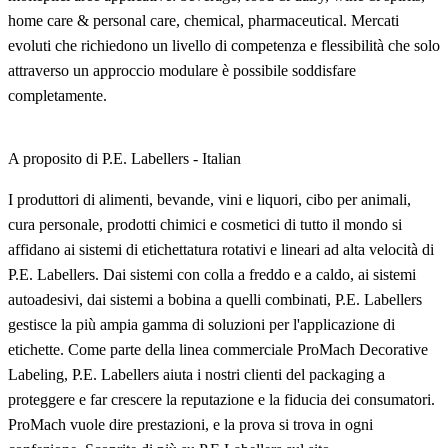
home care & personal care, chemical, pharmaceutical. Mercati
evoluti che richiedono un livello di competenza e flessibilità che solo
attraverso un approccio modulare è possibile soddisfare
completamente.
A proposito di P.E. Labellers - Italian
I produttori di alimenti, bevande, vini e liquori, cibo per animali,
cura personale, prodotti chimici e cosmetici di tutto il mondo si
affidano ai sistemi di etichettatura rotativi e lineari ad alta velocità di
P.E. Labellers. Dai sistemi con colla a freddo e a caldo, ai sistemi
autoadesivi, dai sistemi a bobina a quelli combinati, P.E. Labellers
gestisce la più ampia gamma di soluzioni per l'applicazione di
etichette. Come parte della linea commerciale ProMach Decorative
Labeling, P.E. Labellers aiuta i nostri clienti del packaging a
proteggere e far crescere la reputazione e la fiducia dei consumatori.
ProMach vuole dire prestazioni, e la prova si trova in ogni