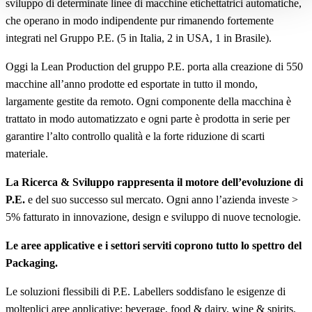
sviluppo di determinate linee di macchine etichettatrici automatiche,
che operano in modo indipendente pur rimanendo fortemente
integrati nel Gruppo P.E. (5 in Italia, 2 in USA, 1 in Brasile).
Oggi la Lean Production del gruppo P.E. porta alla creazione di 550
macchine all’anno prodotte ed esportate in tutto il mondo,
largamente gestite da remoto. Ogni componente della macchina è
trattato in modo automatizzato e ogni parte è prodotta in serie per
garantire l’alto controllo qualità e la forte riduzione di scarti
materiale.
La Ricerca & Sviluppo rappresenta il motore dell’evoluzione di
P.E.
e del suo successo sul mercato. Ogni anno l’azienda investe >
5% fatturato in innovazione, design e sviluppo di nuove tecnologie.
Le aree applicative e i settori serviti coprono tutto lo spettro del
Packaging.
Le soluzioni flessibili di P.E. Labellers soddisfano le esigenze di
molteplici aree applicative: beverage, food & dairy, wine & spirits,