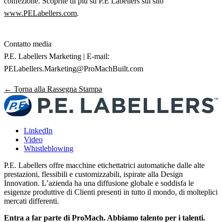
confezione. Scoprite di più su P.E Labellers sul sito
www.PELabellers.com
.
Contatto media
P.E. Labellers Marketing | E-mail:
PELabellers.Marketing@ProMachBuilt.com
← Torna alla Rassegna Stampa
LinkedIn
Video
Whistleblowing
P.E. Labellers offre macchine etichettatrici automatiche dalle alte
prestazioni, flessibili e customizzabili, ispirate alla Design
Innovation. L’azienda ha una diffusione globale e soddisfa le
esigenze produttive di Clienti presenti in tutto il mondo, di molteplici
mercati differenti.
Entra a far parte di ProMach. Abbiamo talento per i talenti.