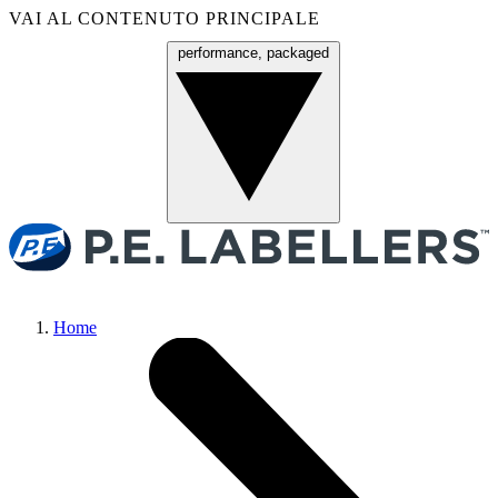
VAI AL CONTENUTO PRINCIPALE
performance, packaged
Menu
Home