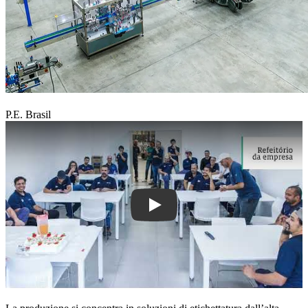
P.E. Brasil
Play