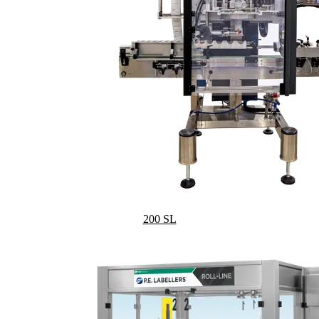
200 SL