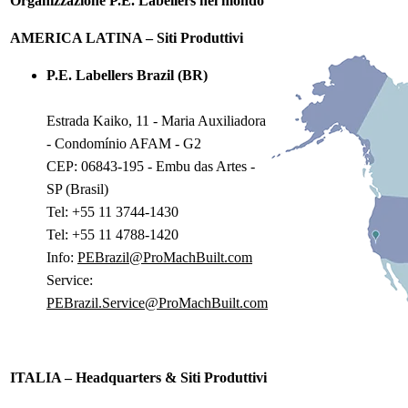
Organizzazione P.E. Labellers nel mondo
AMERICA LATINA – Siti Produttivi
P.E. Labellers Brazil (BR)
Estrada Kaiko, 11 - Maria Auxiliadora
- Condomínio AFAM - G2
CEP: 06843-195 - Embu das Artes -
SP (Brasil)
Tel: +55 11 3744-1430
Tel: +55 11 4788-1420
Info:
PEBrazil@ProMachBuilt.com
Service:
PEBrazil.Service@ProMachBuilt.com
ITALIA – Headquarters & Siti Produttivi