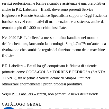
servizi professionali e fornire ricambi e assistenza è una prerogativa
anche in P.E. Labellers – Brazil, dove sono presenti Service
Engineers e Remote Assistance Specialist a supporto. Oggi l’azienda
fornisce servizi continuativi di manutenzione e assistenza, anche da
remoto, a più di 1.000 macchine installate.
Nel 2020 P.E. Labellers ha messo un’altra bandiera nel mondo
dell’etichettatura, lanciando la tecnologia Simpl-Cut™: un’autentica
rivoluzione che cambia le regole del funzionamento delle macchine
Roll-fed.
P.E. Labellers – Brazil ha già conquistato la fiducia di aziende
primarie, come COCA-COLA e TORRES E PEDROSA (SANTA
JOANA), tra le prime a volersi dotare di Simpl-Cut™ per
ottimizzare enormemente i propri processi produttivi.
Segui
P.E. Labellers – Brazil
, non perderti le news dell’azienda.
CATÁLOGO GERAL