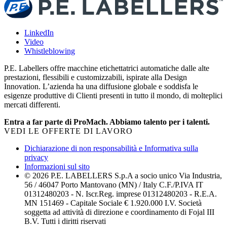
LinkedIn
Video
Whistleblowing
P.E. Labellers offre macchine etichettatrici automatiche dalle alte
prestazioni, flessibili e customizzabili, ispirate alla Design
Innovation. L’azienda ha una diffusione globale e soddisfa le
esigenze produttive di Clienti presenti in tutto il mondo, di molteplici
mercati differenti.
Entra a far parte di ProMach. Abbiamo talento per i talenti.
VEDI LE OFFERTE DI LAVORO
Dichiarazione di non responsabilità e Informativa sulla
privacy
Informazioni sul sito
© 2026 P.E. LABELLERS S.p.A a socio unico Via Industria,
56 / 46047 Porto Mantovano (MN) / Italy C.F./P.IVA IT
01312480203 - N. Iscr.Reg. imprese 01312480203 - R.E.A.
MN 151469 - Capitale Sociale € 1.920.000 I.V. Società
soggetta ad attività di direzione e coordinamento di Fojal III
B.V. Tutti i diritti riservati