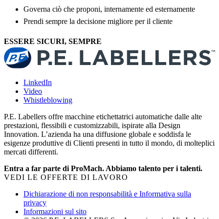
Governa ciò che proponi, internamente ed esternamente
Prendi sempre la decisione migliore per il cliente
ESSERE SICURI, SEMPRE
LinkedIn
Video
Whistleblowing
P.E. Labellers offre macchine etichettatrici automatiche dalle alte
prestazioni, flessibili e customizzabili, ispirate alla Design
Innovation. L’azienda ha una diffusione globale e soddisfa le
esigenze produttive di Clienti presenti in tutto il mondo, di molteplici
mercati differenti.
Entra a far parte di ProMach. Abbiamo talento per i talenti.
VEDI LE OFFERTE DI LAVORO
Dichiarazione di non responsabilità e Informativa sulla
privacy
Informazioni sul sito