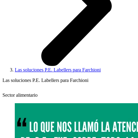
Las soluciones P.E. Labellers para Farchioni
Las soluciones P.E. Labellers para Farchioni
Sector alimentario