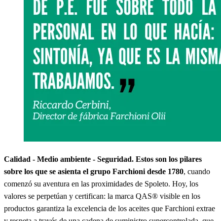
Calidad - Medio ambiente - Seguridad. Estos son los pilares
sobre los que se asienta el grupo Farchioni desde 1780
, cuando
comenzó su aventura en las proximidades de Spoleto. Hoy, los
valores se perpetúan y certifican: la marca QAS® visible en los
productos garantiza la excelencia de los aceites que Farchioni extrae
y respeta a través de una cadena de suministro supercontrolada, que