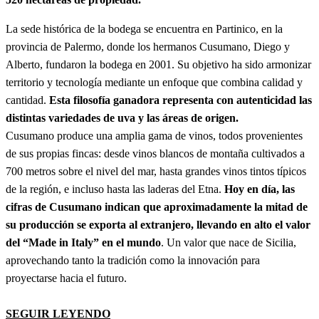
La sede histórica de la bodega se encuentra en Partinico, en la
provincia de Palermo, donde los hermanos Cusumano, Diego y
Alberto, fundaron la bodega en 2001. Su objetivo ha sido armonizar
territorio y tecnología mediante un enfoque que combina calidad y
cantidad.
Esta filosofía ganadora representa con autenticidad las
distintas variedades de uva y las áreas de origen.
Cusumano produce una amplia gama de vinos, todos provenientes
de sus propias fincas: desde vinos blancos de montaña cultivados a
700 metros sobre el nivel del mar, hasta grandes vinos tintos típicos
de la región, e incluso hasta las laderas del Etna.
Hoy en día, las
cifras de Cusumano indican que aproximadamente la mitad de
su producción se exporta al extranjero, llevando en alto el valor
del “Made in Italy” en el mundo
. Un valor que nace de Sicilia,
aprovechando tanto la tradición como la innovación para
proyectarse hacia el futuro.
SEGUIR LEYENDO