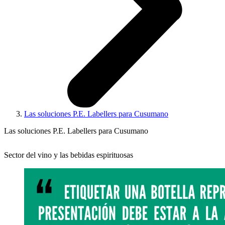
Las soluciones P.E. Labellers para Cusumano
Las soluciones P.E. Labellers para Cusumano
Sector del vino y las bebidas espirituosas