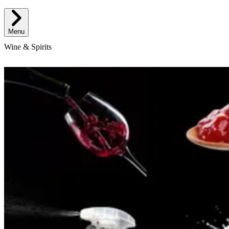
Menu
Wine & Spirits