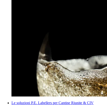
Le soluzioni P.E. Labellers per Cantine Riunite & CIV