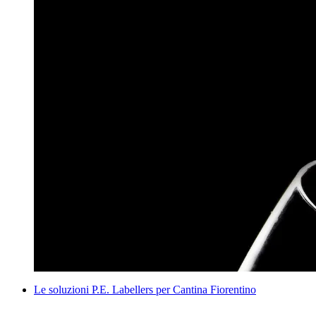
Le soluzioni P.E. Labellers per Cantina Fiorentino