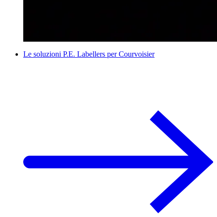
Le soluzioni P.E. Labellers per Courvoisier