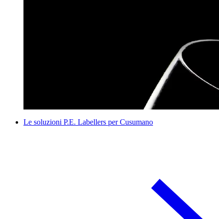
Le soluzioni P.E. Labellers per Cusumano