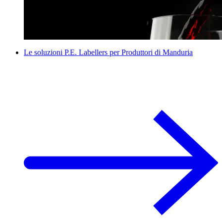
Le soluzioni P.E. Labellers per Produttori di Manduria